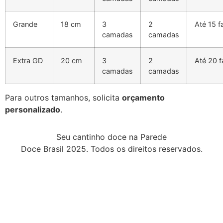
Grande
18 cm
3
2
Até 15 f
camadas
camadas
Extra GD
20 cm
3
2
Até 20 f
camadas
camadas
Para outros tamanhos, solicita
orçamento
personalizado
.
Seu cantinho doce na Parede
Doce Brasil 2025. Todos os direitos reservados.