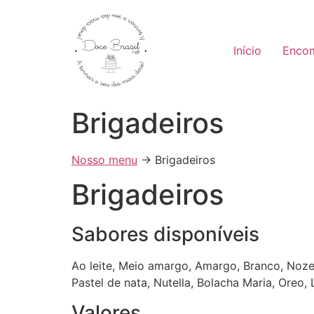
Início
Enco
Brigadeiros
Nosso menu
→ Brigadeiros
Brigadeiros
Sabores disponíveis
Ao leite, Meio amargo, Amargo, Branco, Nozes
Pastel de nata, Nutella, Bolacha Maria, Oreo, 
Valores