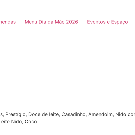
mendas
Menu Dia da Mãe 2026
Eventos e Espaço
, Prestígio, Doce de leite, Casadinho, Amendoim, Nido com
Leite Nido, Coco.