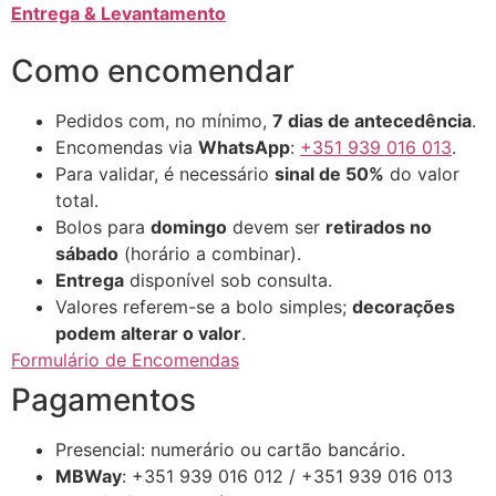
Entrega & Levantamento
Como encomendar
Pedidos com, no mínimo,
7 dias de antecedência
.
Encomendas via
WhatsApp
:
+351 939 016 013
.
Para validar, é necessário
sinal de 50%
do valor
total.
Bolos para
domingo
devem ser
retirados no
sábado
(horário a combinar).
Entrega
disponível sob consulta.
Valores referem-se a bolo simples;
decorações
podem alterar o valor
.
Formulário de Encomendas
Pagamentos
Presencial: numerário ou cartão bancário.
MBWay
: +351 939 016 012 / +351 939 016 013